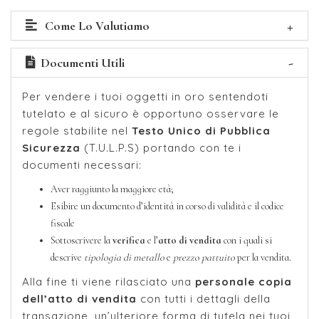
Come Lo Valutiamo
Documenti Utili
Per vendere i tuoi oggetti in oro sentendoti
tutelato e al sicuro è opportuno osservare le
regole stabilite nel
Testo Unico di Pubblica
Sicurezza
(T.U.L.P.S) portando con te i
documenti necessari:
Aver raggiunto la maggiore età;
Esibire un documento d’identità in corso di validità e il codice
fiscale
Sottoscrivere la
verifica
e l’
atto di vendita
con i quali si
descrive
tipologia di metallo
e
prezzo pattuito
per la vendita.
Alla fine ti viene rilasciato una
personale copia
dell’atto di vendita
con tutti i dettagli della
transazione, un’ulteriore forma di tutela nei tuoi