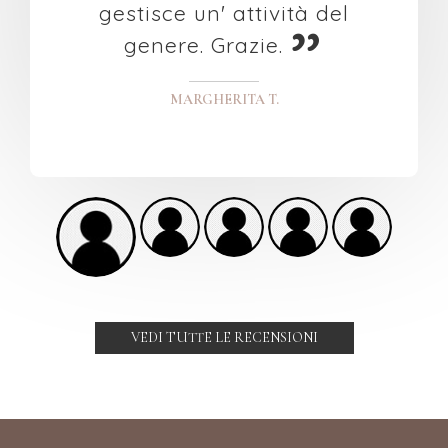
gestisce un' attività del
”
genere. Grazie.
MARGHERITA T.
VEDI TUTTE LE RECENSIONI